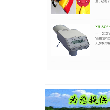
度，改善了
XH-34
一、仪器简
辐射防护仪
天然本底略