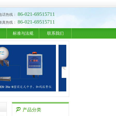
86-021-69515711
电话热线：
86-021-69515711
传真热线：
标准与法规
联系我们
产品分类