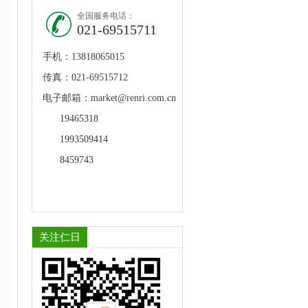
全国服务电话：
021-69515711
手机：13818065015
传真：021-69515712
电子邮箱：market@renri.com.cn
19465318
1993509414
8459743
关注仁日