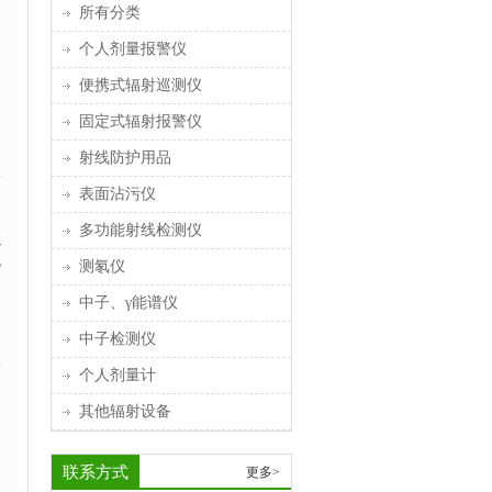
所有分类
个人剂量报警仪
便携式辐射巡测仪
固定式辐射报警仪
射线防护用品
表面沾污仪
多功能射线检测仪
反
规
测氡仪
中子、γ能谱仪
中子检测仪
个人剂量计
其他辐射设备
联系方式
更多>