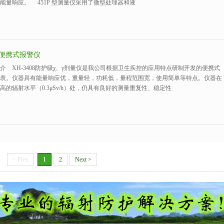
能量响应。 451P 型测量仪采用了微型处理器和液
08 便携式报警仪
介 XH-3408防护级χ、γ剂量仪是我公司根据卫生疾控的应用特点研制开发的便携式
表。仪器具有能量响应优，重量轻，功耗低，量程范围宽，使用简单等特点。仪器在
高的辐射水平（0.3μSv/h）处，仍具有良好的测量重复性、稳定性
< Prev
1
2
Next >