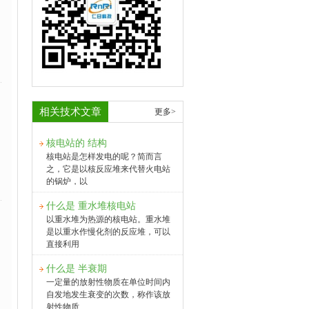
相关技术文章
更多>
核电站的 结构
核电站是怎样发电的呢？简而言
之，它是以核反应堆来代替火电站
的锅炉，以
什么是 重水堆核电站
以重水堆为热源的核电站。重水堆
是以重水作慢化剂的反应堆，可以
直接利用
什么是 半衰期
一定量的放射性物质在单位时间内
自发地发生衰变的次数，称作该放
射性物质