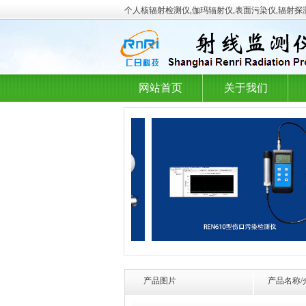
个人核辐射检测仪,伽玛辐射仪,表面污染仪,辐射探
网站首页
关于我们
产品图片
产品名称/