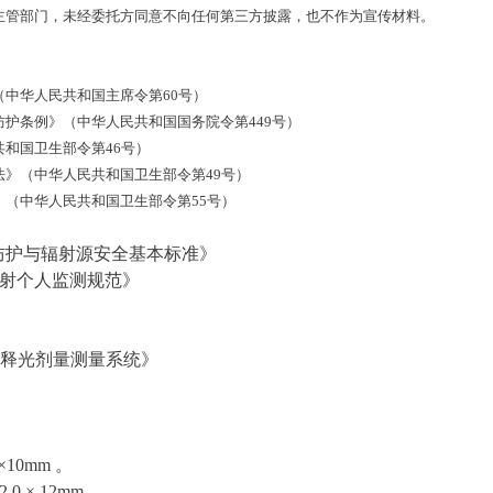
主管部门，未经委托方同意不向任何第三方披露，也不作为宣传材料。
中华人民共和国主席令第60号）
条例》（中华人民共和国国务院令第449号）
和国卫生部令第46号）
（中华人民共和国卫生部令第49号）
中华人民共和国卫生部令第55号）
射防护与辐射源安全基本标准》
外照射个人监测规范》
用热释光剂量测量系统》
×10mm 。
.0 × 12mm