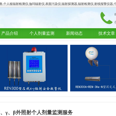
,个人核辐射检测仪,伽玛辐射仪,表面污染仪,辐射探测器,辐射检测仪,射线报警仪器,
产品介绍
个人剂量监测
新闻动态
技术文章
X、γ、β外照射个人剂量监测服务