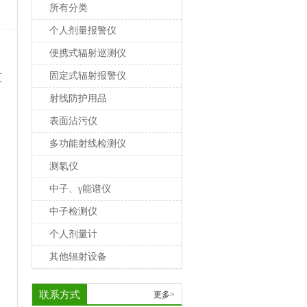
所有分类
个人剂量报警仪
便携式辐射巡测仪
固定式辐射报警仪
监
，
射线防护用品
表面沾污仪
多功能射线检测仪
测氡仪
中子、γ能谱仪
中子检测仪
个人剂量计
其他辐射设备
联系方式
更多>