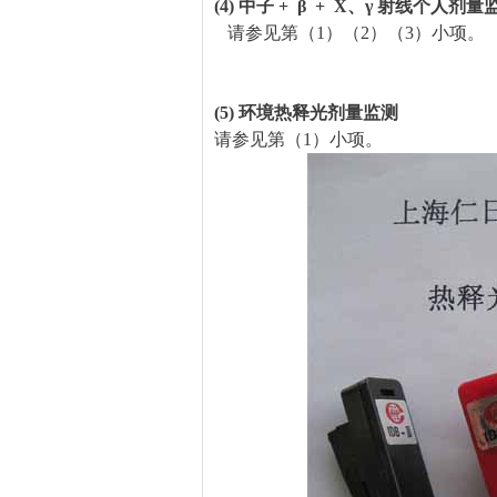
(4) 中子 + β + X、γ 射线个人剂量
请参见第（1）（2）（3）小项。
(5) 环境热释光剂量监测
请参见第（1）小项。