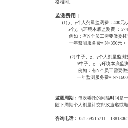
格相同。
监测费用：
(1) χ、γ个人剂量监测费：400元
5个χ、γ环境本底监测费 ：5×400元
例如：有N个员工需要做委托监
一年监测服务费= N×350元 + 5 
(2) 中子、χ、γ个人剂量监测费
5中子、χ、γ环境本底监测费 ：5×
例如：有N个员工需要做委托
一年监测服务费= N×1600元 + 
监测周期：
每次委托的间隔时间是一
随下周期个人剂量计交邮政速递或
咨询电话：
021-69515711 1381806