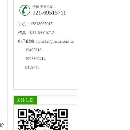
全国服务电话：
021-69515711
手机：13818065015
传真：021-69515712
电子邮箱：market@renri.com.cn
19465318
1993509414
8459743
关注仁日
剂
价