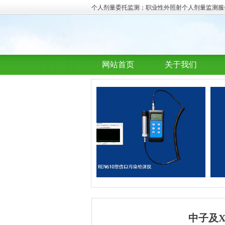
个人剂量委托监测；职业性外照射个人剂量监测服务
网站首页
关于我们
中子及