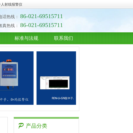
个人射线报警仪
86-021-69515711
电话热线：
86-021-69515711
传真热线：
标准与法规
联系我们
产品分类