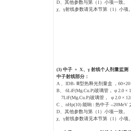
D、其他参数与第（1）小项一致。
χ、γ射线参数请见本节第（1）小项
(3) 中子 + X、γ 射线个人剂量监测
中子射线部分：
A 、IDB- Ⅲ型热释光剂量盒 ，60×20
B、 6LiF(Mg.Cu.P)玻璃管， φ 2.0 × 
7LiF(Mg.Cu.P)玻璃管， φ 2.0 × 1
C 、nHp(10) 能响 : 热中子 --20MeV
D、其他参数与第（1）小项一致。
χ、γ射线参数请见本节第（1）小项