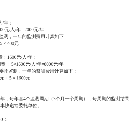
/人/年；
/人/年 =2000元/年
测，一年的监测费用计算如下：
× 400元
：1600元/人/年；
1600元/人/年=8000元/年
监测，一年的监测费用计算如下：
5 × 1600元
年，每年含4个监测周期（3个月一个周期），每周期的监测结
顺丰快递给委托单位。
5015