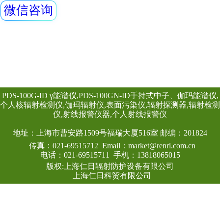
H×W：1800×900 
上部铅有机玻璃的高
240×240 (mm)
查看详情
0.5mmPb， 下部
0.5mmpb4、外饰